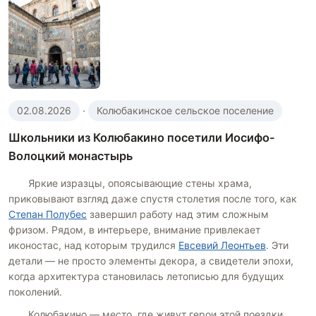
02.08.2026
·
Колюбакинское сельское поселение
Школьники из Колюбакино посетили Иосифо-
Волоцкий монастырь
Яркие изразцы, опоясывающие стены храма,
приковывают взгляд даже спустя столетия после того, как
Степан Полубес
завершил работу над этим сложным
фризом. Рядом, в интерьере, внимание привлекает
иконостас, над которым трудился
Евсевий Леонтьев
. Эти
детали — не просто элементы декора, а свидетели эпохи,
когда архитектура становилась летописью для будущих
поколений.
Колюбакино — место, где живут герои этой поездки.