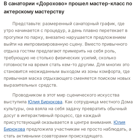
В санатории «Дорохово» прошел мастер-класс по
актерскому мастерству
Представьте: размеренный санаторный график, где
утро начинается с процедур, а день плавно перетекает в
прогулки по парку, внезапно нарушается предложением
выйти на импровизированную сцену. Вместо привычного
отдыха гостям предлагают примерить на себя роль,
требующую не столько физических усилий, сколько
готовности на время стать кем-то другим. Для многих это
становится неожиданным выходом из зоны комфорта, где
привычная маска отдыхающего сменяется поиском новых
выразительных средств.
Проводником в этот мир сценического искусства
выступила
Юлия Бирюкова
. Как сотрудница местного Дома
культуры, она взяла на себя задачу превратить обычный
досуг в интерактивный процесс, где каждый
присутствующий оказывается в центре внимания.
Юлия
Бирюкова
предложила участникам не просто наблюдать, а
стать активными соавторами происходящего.