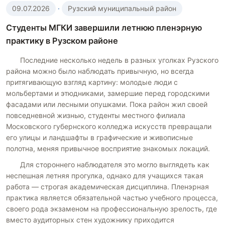
09.07.2026
·
Рузский муниципальный район
Студенты МГКИ завершили летнюю пленэрную
практику в Рузском районе
Последние несколько недель в разных уголках Рузского
района можно было наблюдать привычную, но всегда
притягивающую взгляд картину: молодые люди с
мольбертами и этюдниками, замершие перед городскими
фасадами или лесными опушками. Пока район жил своей
повседневной жизнью, студенты местного филиала
Московского губернского колледжа искусств превращали
его улицы и ландшафты в графические и живописные
полотна, меняя привычное восприятие знакомых локаций.
Для стороннего наблюдателя это могло выглядеть как
неспешная летняя прогулка, однако для учащихся такая
работа — строгая академическая дисциплина. Пленэрная
практика является обязательной частью учебного процесса,
своего рода экзаменом на профессиональную зрелость, где
вместо аудиторных стен художнику приходится