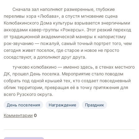
Сначала зал наполняют размеренные, глубокие
переливы хора «Любава», а спустя мгновение сцена
Колюбакинского Дома культуры взрывается энергичными
аккордами кавер-группы «Рокерсы». Этот резкий переход
от традиционной академической манеры к напористому
рок-звучанию — пожалуй, самый точный портрет того, чем
сегодня живет поселок, где старое и новое не просто
соседствуют, а дополняют друг друга.
тучково колюбакино — именно здесь, в стенах местного
ДК, прошел День поселка. Мероприятие стало поводом
собрать под одной крышей тех, кто создает повседневный
облик территории, превращая её в точку притяжения для
всего Рузского округа.
День поселения
Награждение
Праздник
Комментарии
0