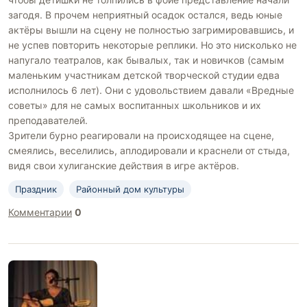
загодя. В прочем неприятный осадок остался, ведь юные
актёры вышли на сцену не полностью загримировавшись, и
не успев повторить некоторые реплики. Но это нисколько не
напугало театралов, как бывалых, так и новичков (самым
маленьким участникам детской творческой студии едва
исполнилось 6 лет). Они с удовольствием давали «Вредные
советы» для не самых воспитанных школьников и их
преподавателей.
Зрители бурно реагировали на происходящее на сцене,
смеялись, веселились, аплодировали и краснели от стыда,
видя свои хулиганские действия в игре актёров.
Праздник
Районный дом культуры
Комментарии
0