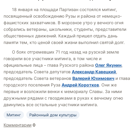
18 января на площади Партизан состоялся митинг,
посвященный освобождению Рузы и района от немецко-
фашистских захватчиков. В морозное утро у вечного огня
собрались ветераны, школьники, студенты, представители
общественных движений. Каждый пришел отдать дань
памяти тем, кто ценой своей жизни выполнил святой долг.
О боях отгремевших 71 год назад на рузской земле
говорили все участники митинга, в том числе и
официальные лица – глава Рузского района
Олег Якунин
,
председатель Совета депутатов
Александр Кавецкий
,
председатель Совета ветеранов
Валерий Юхимович
и глава
городского поселения Руза
Андрей Коротков
. Они же
первые и возложили венки к мемориалу Славы. За ними
дружными рядами с гвоздиками в руках к вечному огню
двинулись все остальные участники митинга.
Митинг
Районный дом культуры
Комментарии
0