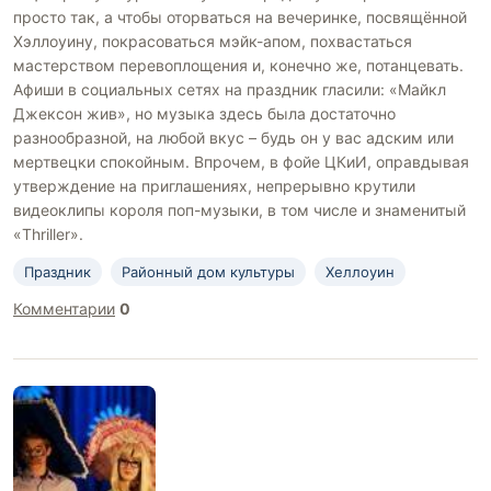
просто так, а чтобы оторваться на вечеринке, посвящённой
Хэллоуину, покрасоваться мэйк-апом, похвастаться
мастерством перевоплощения и, конечно же, потанцевать.
Афиши в социальных сетях на праздник гласили: «Майкл
Джексон жив», но музыка здесь была достаточно
разнообразной, на любой вкус – будь он у вас адским или
мертвецки спокойным. Впрочем, в фойе ЦКиИ, оправдывая
утверждение на приглашениях, непрерывно крутили
видеоклипы короля поп-музыки, в том числе и знаменитый
«Thriller».
Праздник
Районный дом культуры
Хеллоуин
Комментарии
0