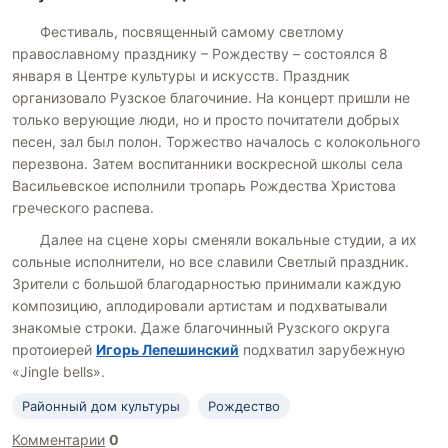
Фестиваль, посвященный самому светлому
православному празднику – Рождеству – состоялся 8
января в Центре культуры и искусств. Праздник
организовало Рузское благочиние. На концерт пришли не
только верующие люди, но и просто почитатели добрых
песен, зал был полон. Торжество началось с колокольного
перезвона. Затем воспитанники воскресной школы села
Васильевское исполнили тропарь Рождества Христова
греческого распева.
Далее на сцене хоры сменяли вокальные студии, а их
сольные исполнители, но все славили Светлый праздник.
Зрители с большой благодарностью принимали каждую
композицию, аплодировали артистам и подхватывали
знакомые строки. Даже благочинный Рузского округа
протоиерей
Игорь Лепешинский
подхватил зарубежную
«Jingle bells».
Районный дом культуры
Рождество
Комментарии
0