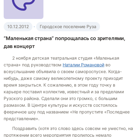
10.12.2012
·
Городское поселение Руза
“Маленькая страна” попрощалась со зрителями,
дав концерт
2 ноября детская театральная студия «Маленькая
страна» под руководством
Наталии Романовой
во
всеуслышание объявила о своем самороспуске. Когда-
нибудь, даже самому великолепному проекту приходит
время закрыться. К сожалению, в этом году точку в
карьере поставил коллектив, известный и за пределами
Рузского района. Сделали они это громко, с большим
размахом. В Центре культуры и искусств состоялось
фееричное шоу под названием «Не пропустите «Последнее
представление».
Поздравить (хотя это слово здесь совсем не уместно, на
протяжении всего мероприятия пролилось немало