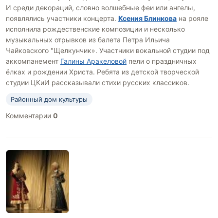
И среди декораций, словно волшебные феи или ангелы,
появлялись участники концерта.
Ксения Блинкова
на рояле
исполнила рождественские композиции и несколько
музыкальных отрывков из балета Петра Ильича
Чайковского "Щелкунчик». Участники вокальной студии под
аккомпанемент
Галины Аракеловой
пели о праздничных
ёлках и рождении Христа. Ребята из детской творческой
студии ЦКиИ рассказывали стихи русских классиков.
Районный дом культуры
Комментарии
0