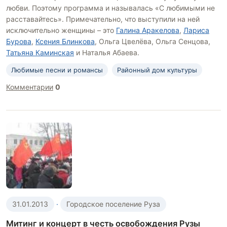
любви. Поэтому программа и называлась «С любимыми не
расставайтесь». Примечательно, что выступили на ней
исключительно женщины – это
Галина Аракелова
,
Лариса
Бурова
,
Ксения Блинкова
, Ольга Цвелёва, Ольга Сенцова,
Татьяна Каминская
и Наталья Абаева.
Любимые песни и романсы
Районный дом культуры
Комментарии
0
31.01.2013
·
Городское поселение Руза
Митинг и концерт в честь освобождения Рузы