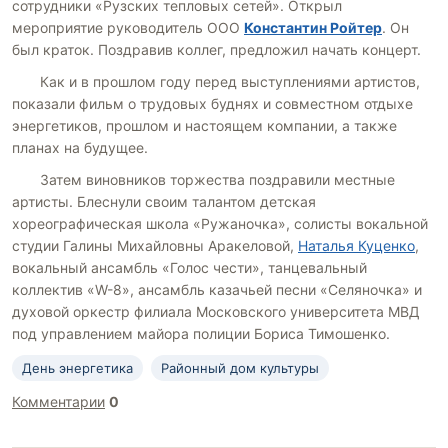
сотрудники «Рузских тепловых сетей». Открыл
мероприятие руководитель ООО
Константин Ройтер
. Он
был краток. Поздравив коллег, предложил начать концерт.
Как и в прошлом году перед выступлениями артистов,
показали фильм о трудовых буднях и совместном отдыхе
энергетиков, прошлом и настоящем компании, а также
планах на будущее.
Затем виновников торжества поздравили местные
артисты. Блеснули своим талантом детская
хореографическая школа «Ружаночка», солисты вокальной
студии Галины Михайловны Аракеловой,
Наталья Куценко
,
вокальный ансамбль «Голос чести», танцевальный
коллектив «W-8», ансамбль казачьей песни «Селяночка» и
духовой оркестр филиала Московского университета МВД
под управлением майора полиции Бориса Тимошенко.
День энергетика
Районный дом культуры
Комментарии
0