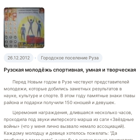
26.12.2012
·
Городское поселение Руза
Рузская молодёжь спортивная, умная и творческая
Перед Новым годом в Рузе чествуют представителей
молодежи, которые добились заметных результатов в
науке, культуре и спорте. В этом году памятные знаки главы
района и подарки получили 150 юношей и девушек.
Церемония награждения, длившаяся несколько часов,
проходила под звуки имперского марша из саги «Звёздные
войны» (что у меня лично вызвало немало ассоциаций).
Каждому молодцу и девице хотелось пожелать: “Да
прибудет с вами сила”, и чем бы в жизни они не занимались,