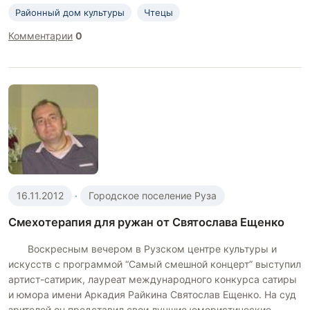
Районный дом культуры
Чтецы
Комментарии
0
16.11.2012
·
Городское поселение Руза
Смехотерапия для ружан от Святослава Ещенко
Воскресным вечером в Рузском центре культуры и
искусств с программой “Самый смешной концерт” выступил
артист-сатирик, лауреат международного конкурса сатиры
и юмора имени Аркадия Райкина Святослав Ещенко. На суд
зрителей он представил свои лучшие юмористические