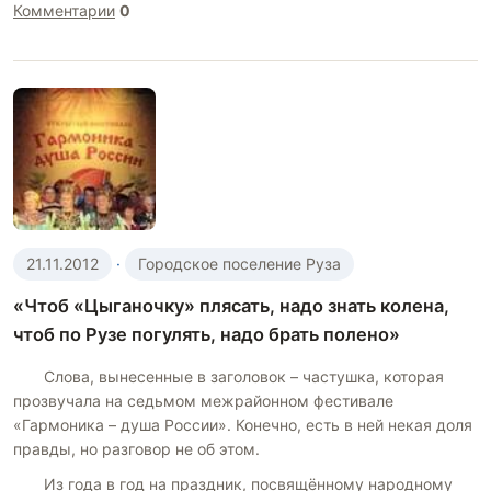
Комментарии
0
21.11.2012
·
Городское поселение Руза
«Чтоб «Цыганочку» плясать, надо знать колена,
чтоб по Рузе погулять, надо брать полено»
Слова, вынесенные в заголовок – частушка, которая
прозвучала на седьмом межрайонном фестивале
«Гармоника – душа России». Конечно, есть в ней некая доля
правды, но разговор не об этом.
Из года в год на праздник, посвящённому народному