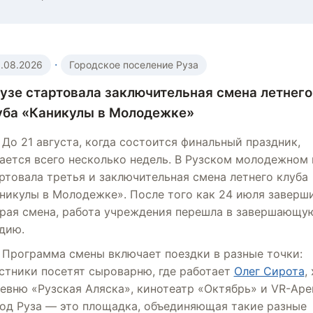
·
.08.2026
Городское поселение Руза
Рузе стартовала заключительная смена летнего
уба «Каникулы в Молодежке»
До 21 августа, когда состоится финальный праздник,
ается всего несколько недель. В Рузском молодежном 
ртовала третья и заключительная смена летнего клуба
никулы в Молодежке». После того как 24 июля заверш
рая смена, работа учреждения перешла в завершающу
дию.
Программа смены включает поездки в разные точки:
стники посетят сыроварню, где работает
Олег Сирота
,
евню «Рузская Аляска», кинотеатр «Октябрь» и VR-Аре
од Руза — это площадка, объединяющая такие разные