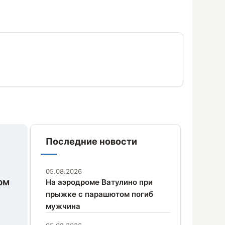
Последние новости
05.08.2026
ом
На аэродроме Ватулино при
прыжке с парашютом погиб
мужчина