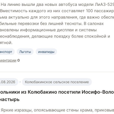
На линию вышли два новых автобуса модели ЛиАЗ-52
 Вместимость каждого из них составляет 100 пассажир
ьма актуально для этого направления, где важно обесп
бильные перевозки без лишней тесноты. В салонах
ановлены информационные дисплеи и системы
еонаблюдения, делающие поездку более спокойной и
ятной.
анспорт
Льготы
инвалиды
ментарии
0
·
.08.2026
Колюбакинское сельское поселение
ольники из Колюбакино посетили Иосифо-Вол
настырь
Яркие изразцы, опоясывающие стены храма, приковы