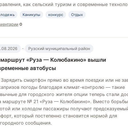
равления, как сельский туризм и современные техноло
лодежь
Каникулы
конкурс
Отдых
ментарии
0
·
.08.2026
Рузский муниципальный район
 маршрут «Руза — Колюбакино» вышли
временные автобусы
Зарядить смартфон прямо во время поездки или не за
капризов погоды благодаря климат-контролю — такие
вычные для городского жителя опции теперь стали до
а маршруте № 21 «Руза — Колюбакино». Вместо борьбы
отой или холодом пассажиры получают предсказуемы
форт, который постепенно становится нормой для
городного сообщения.