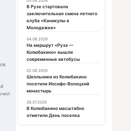
05.08.2026
В Рузе стартовала
я
заключительная смена летнего
клуба «Каникулы в
Молодежке»
04.08.2026
На маршрут «Руза —
Колюбакино» вышли
современные автобусы
тов
02.08.2026
Школьники из Колюбакино
посетили Иосифо-Волоцкий
ой
монастырь
учил
28.07.2026
В Колюбакино масштабно
отметили День поселка