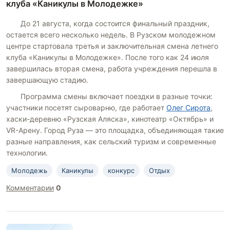
клуба «Каникулы в Молодежке»
До 21 августа, когда состоится финальный праздник,
остается всего несколько недель. В Рузском молодежном
центре стартовала третья и заключительная смена летнего
клуба «Каникулы в Молодежке». После того как 24 июля
завершилась вторая смена, работа учреждения перешла в
завершающую стадию.
Программа смены включает поездки в разные точки:
участники посетят сыроварню, где работает
Олег Сирота
,
хаски-деревню «Рузская Аляска», кинотеатр «Октябрь» и
VR-Арену. Город Руза — это площадка, объединяющая такие
разные направления, как сельский туризм и современные
технологии.
Молодежь
Каникулы
конкурс
Отдых
Комментарии
0