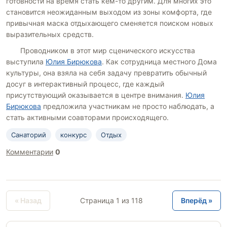
готовности на время стать кем-то другим. Для многих это
становится неожиданным выходом из зоны комфорта, где
привычная маска отдыхающего сменяется поиском новых
выразительных средств.
Проводником в этот мир сценического искусства
выступила
Юлия Бирюкова
. Как сотрудница местного Дома
культуры, она взяла на себя задачу превратить обычный
досуг в интерактивный процесс, где каждый
присутствующий оказывается в центре внимания.
Юлия
Бирюкова
предложила участникам не просто наблюдать, а
стать активными соавторами происходящего.
Санаторий
конкурс
Отдых
Комментарии
0
« Назад
Страница 1 из 118
Вперёд »