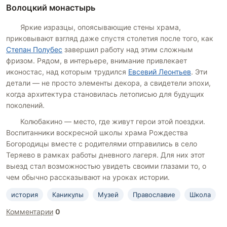
Волоцкий монастырь
Яркие изразцы, опоясывающие стены храма,
приковывают взгляд даже спустя столетия после того, как
Степан Полубес
завершил работу над этим сложным
фризом. Рядом, в интерьере, внимание привлекает
иконостас, над которым трудился
Евсевий Леонтьев
. Эти
детали — не просто элементы декора, а свидетели эпохи,
когда архитектура становилась летописью для будущих
поколений.
Колюбакино — место, где живут герои этой поездки.
Воспитанники воскресной школы храма Рождества
Богородицы вместе с родителями отправились в село
Теряево в рамках работы дневного лагеря. Для них этот
выезд стал возможностью увидеть своими глазами то, о
чем обычно рассказывают на уроках истории.
история
Каникулы
Музей
Православие
Школа
Комментарии
0