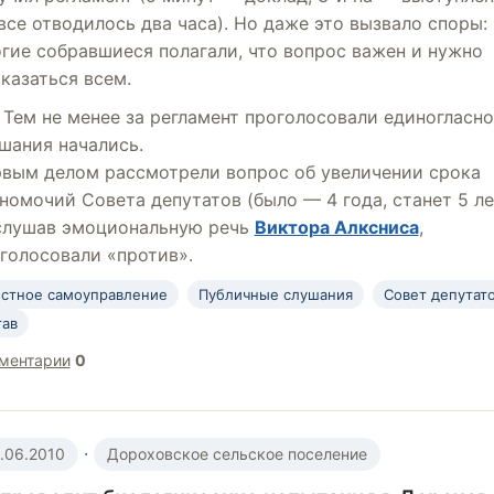
все отводилось два часа). Но даже это вызвало споры:
гие собравшиеся полагали, что вопрос важен и нужно
казаться всем.
Тем не менее за регламент проголосовали единогласно
шания начались.
вым делом рассмотрели вопрос об увеличении срока
номочий Совета депутатов (было — 4 года, станет 5 ле
лушав эмоциональную речь
Виктора Алксниса
,
голосовали «против».
стное самоуправление
Публичные слушания
Совет депутат
тав
ментарии
0
·
.06.2010
Дороховское сельское поселение