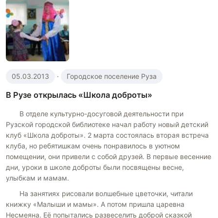
05.03.2013
·
Городское поселение Руза
В Рузе открылась «Школа доброты»
В отделе культурно-досуговой деятельности при
Рузской городской библиотеке начал работу новый детский
клуб «Школа доброты». 2 марта состоялась вторая встреча
клуба, но ребятишкам очень понравилось в уютном
помещении, они привели с собой друзей. В первые весенние
дни, уроки в школе доброты были посвящены весне,
улыбкам и мамам.
На занятиях рисовали волшебные цветочки, читали
книжку «Малыши и мамы». А потом пришла царевна
Несмеяна. Её попытались развеселить доброй сказкой