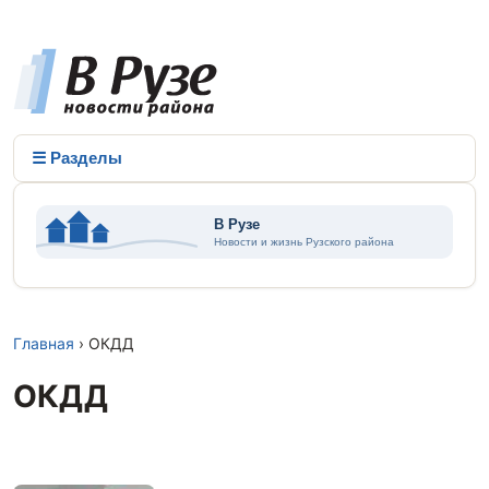
☰ Разделы
Главная
› ОКДД
ОКДД