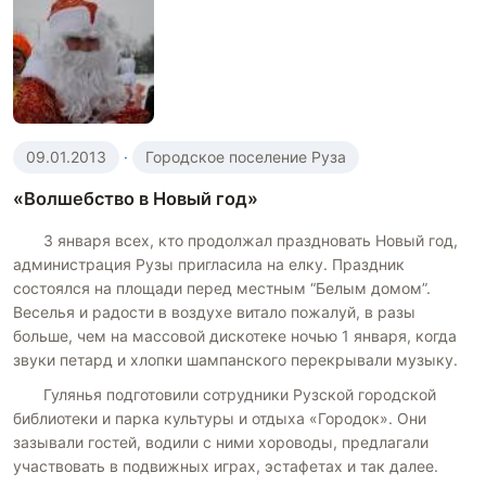
09.01.2013
·
Городское поселение Руза
«Волшебство в Новый год»
3 января всех, кто продолжал праздновать Новый год,
администрация Рузы пригласила на елку. Праздник
состоялся на площади перед местным “Белым домом”.
Веселья и радости в воздухе витало пожалуй, в разы
больше, чем на массовой дискотеке ночью 1 января, когда
звуки петард и хлопки шампанского перекрывали музыку.
Гулянья подготовили сотрудники Рузской городской
библиотеки и парка культуры и отдыха «Городок». Они
зазывали гостей, водили с ними хороводы, предлагали
участвовать в подвижных играх, эстафетах и так далее.