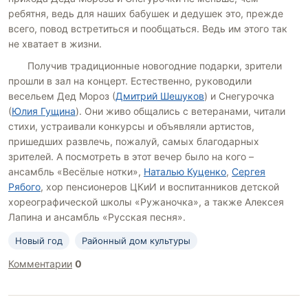
ребятня, ведь для наших бабушек и дедушек это, прежде
всего, повод встретиться и пообщаться. Ведь им этого так
не хватает в жизни.
Получив традиционные новогодние подарки, зрители
прошли в зал на концерт. Естественно, руководили
весельем Дед Мороз (
Дмитрий Шешуков
) и Снегурочка
(
Юлия Гущина
). Они живо общались с ветеранами, читали
стихи, устраивали конкурсы и объявляли артистов,
пришедших развлечь, пожалуй, самых благодарных
зрителей. А посмотреть в этот вечер было на кого –
ансамбль «Весёлые нотки»,
Наталью Куценко
,
Сергея
Рябого
, хор пенсионеров ЦКиИ и воспитанников детской
хореографической школы «Ружаночка», а также Алексея
Лапина и ансамбль «Русская песня».
Новый год
Районный дом культуры
Комментарии
0