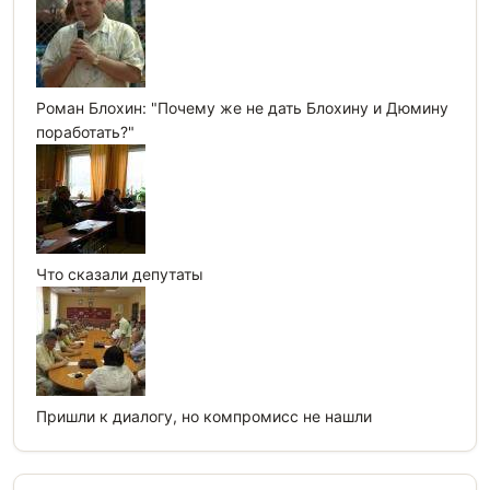
Роман Блохин: "Почему же не дать Блохину и Дюмину
поработать?"
Что сказали депутаты
Пришли к диалогу, но компромисс не нашли