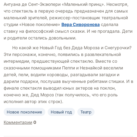
Антуана де Сент-Экзюпери «Маленький принц». Несмотря,
что спектакль в первую очередь предназначен для самых
маленький зрителей, режиссер-постановщик театральной
студии «Новое поколение»
Вера Сиворонова
сделала
ставку на философский смысл сказки. И не прогадала. Дети
и родители остались довольными.
Но какой же Новый Год без Деда Мороза и Снегурочки?
Эти персонажи, конечно, появились в развлекательной
интермедии, предшествующей спектаклю. Вместе со
сказочными помощниками Пеппи и Незнайкой веселили
детей, пели, водили хороводы, разгадывали загадки и
дарили подарки, послушав выученные ребятами стишки. И в
финале спектакля выводил юных актеров на поклон,
конечно же, Дед Мороз (так получилось, что его роль
исполнил автор этих строк).
Новое поколение
Новый год
Театр
Комментарии
0