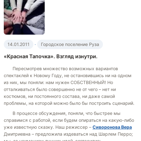
14.01.2011
·
Городское поселение Руза
«Красная Тапочка». Взгляд изнутри.
Пересмотрев множество возможных вариантов
спектаклей к Новому Году, не остановившись ни на одном
из них, мы поняли: нам нужен СОБСТВЕННЫЙ! Но
отталкиваться было совершенно не от чего – нет ни
костюмов, ни постоянного состава, ни даже самой
проблемы, на которой можно было бы построить сценарий.
В процессе обсуждения, поняли, что быстрее мы
справимся с работой, если будем опираться на какую-либо
уже известную сказку. Наш режиссер –
Сиворонова Вера
Дмитриевна – предложила издеваться над Шарлем Перро;
мы, за неимением лучших идей, согласились.