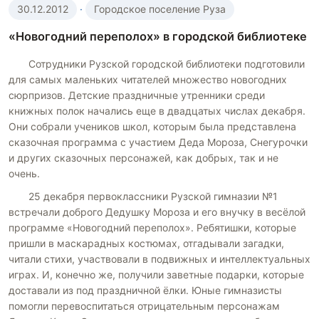
30.12.2012
·
Городское поселение Руза
«Новогодний переполох» в городской библиотеке
Сотрудники Рузской городской библиотеки подготовили
для самых маленьких читателей множество новогодних
сюрпризов. Детские праздничные утренники среди
книжных полок начались еще в двадцатых числах декабря.
Они собрали учеников школ, которым была представлена
сказочная программа с участием Деда Мороза, Снегурочки
и других сказочных персонажей, как добрых, так и не
очень.
25 декабря первоклассники Рузской гимназии №1
встречали доброго Дедушку Мороза и его внучку в весёлой
программе «Новогодний переполох». Ребятишки, которые
пришли в маскарадных костюмах, отгадывали загадки,
читали стихи, участвовали в подвижных и интеллектуальных
играх. И, конечно же, получили заветные подарки, которые
доставали из под праздничной ёлки. Юные гимназисты
помогли перевоспитаться отрицательным персонажам