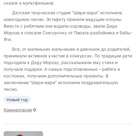
сказок и мультфильмов.
Детская творческая студия "Шари-вари" исполнила
новогоднюю песню. Эстафету приняли ведущие-клоуны.
Вместе с ребятами они водили хороводы, звали Деда
Мороза и спасали Снегурочку от Пирата-разбойника и Бабы-
Яги.
Все, от маленьких мальчишек и девчонок до родителей,
принимали активное участие в конкурсах. По традиции дети
подходили к Деду Морозу, рассказывали ему стихи и
получали подарки. А самые подготовленные – ребята в
костюмах, получили дополнительные презенты. В
заключении "Шари-вари" исполнили поздравительную
песню.
Новый год
Комментарии
0