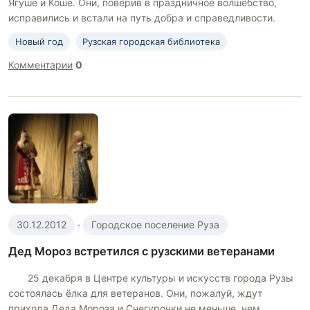
Ягуше и Коше. Они, поверив в праздничное волшебство,
исправились и встали на путь добра и справедливости.
Новый год
Рузская городская библиотека
Комментарии
0
30.12.2012
·
Городское поселение Руза
Дед Мороз встретился с рузскими ветеранами
25 декабря в Центре культуры и искусств города Рузы
состоялась ёлка для ветеранов. Они, пожалуй, ждут
прихода Деда Мороза и Снегурочки не меньше, чем