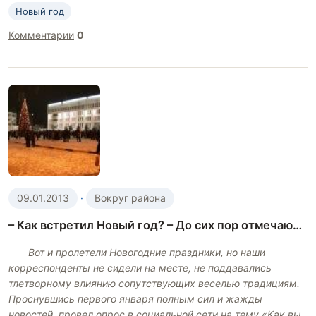
Новый год
Комментарии
0
09.01.2013
·
Вокруг района
– Как встретил Новый год? – До сих пор отмечаю…
Вот и пролетели Новогодние праздники, но наши
корреспонденты не сидели на месте, не поддавались
тлетворному влиянию сопутствующих веселью традициям.
Проснувшись первого января полным сил и жажды
новостей, провел опрос в социальной сети на тему «Как вы