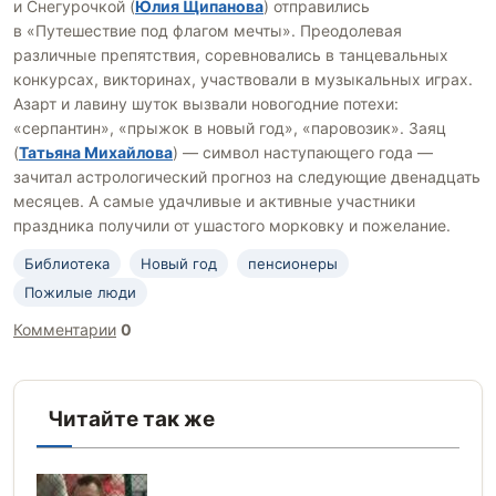
и Снегурочкой (
Юлия Щипанова
) отправились
в «Путешествие под флагом мечты». Преодолевая
различные препятствия, соревновались в танцевальных
конкурсах, викторинах, участвовали в музыкальных играх.
Азарт и лавину шуток вызвали новогодние потехи:
«серпантин», «прыжок в новый год», «паровозик». Заяц
(
Татьяна Михайлова
) — символ наступающего года —
зачитал астрологический прогноз на следующие двенадцать
месяцев. А самые удачливые и активные участники
праздника получили от ушастого морковку и пожелание.
Библиотека
Новый год
пенсионеры
Пожилые люди
Комментарии
0
Читайте так же