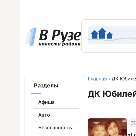
Главная
› ДК Юбил
Разделы
ДК Юбиле
Афиша
Авто
27
Безопасность
«L