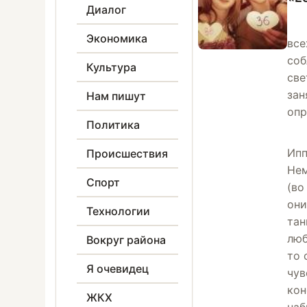
Диалог
Экономика
все
соб
Культура
све
зан
Нам пишут
опр
Политика
Ипп
Происшествия
Нем
Спорт
(во
они
Технологии
тан
люб
Вокруг района
то 
Я очевидец
чув
кон
ЖКХ