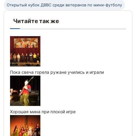
Открытый кубок ДВВС среди ветеранов по мини-футболу
Читайте так же
Пока свеча горела ружане учились и играли
Хорошая мина при плохой игре