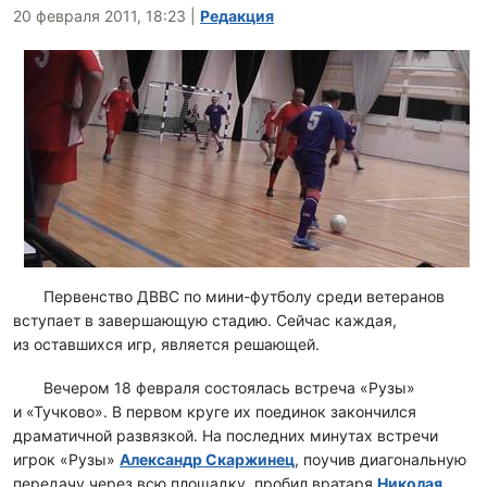
20 февраля 2011, 18:23
|
Редакция
Первенство ДВВС по мини-футболу среди ветеранов
вступает в завершающую стадию. Сейчас каждая,
из оставшихся игр, является решающей.
Вечером 18 февраля состоялась встреча «Рузы»
и «Тучково». В первом круге их поединок закончился
драматичной развязкой. На последних минутах встречи
игрок «Рузы»
Александр Скаржинец
, поучив диагональную
передачу через всю площадку, пробил вратаря
Николая