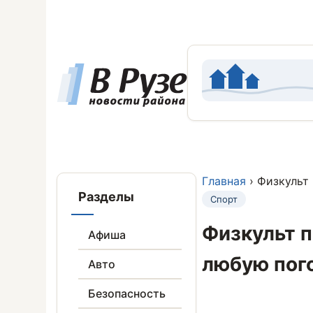
Главная
› Физкульт 
Разделы
Спорт
Физкульт п
Афиша
любую пог
Авто
Безопасность