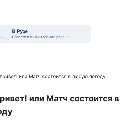
привет! или Матч состоится в любую погоду
ривет! или Матч состоится в
оду