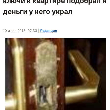
ключи к квартире подобрал и
деньги у него украл
10 июля 2013, 07:33
|
Редакция