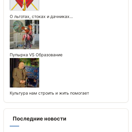
О льготах, стоках и дачниках…
Пупырка VS Образование
Культура нам строить и жить помогает
Последние новости