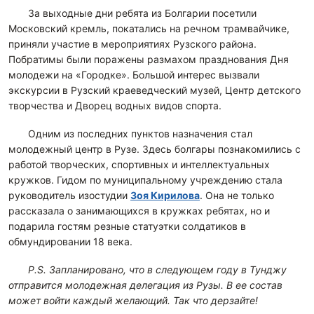
За выходные дни ребята из Болгарии посетили
Московский кремль, покатались на речном трамвайчике,
приняли участие в мероприятиях Рузского района.
Побратимы были поражены размахом празднования Дня
молодежи на «Городке». Большой интерес вызвали
экскурсии в Рузский краеведческий музей, Центр детского
творчества и Дворец водных видов спорта.
Одним из последних пунктов назначения стал
молодежный центр в Рузе. Здесь болгары познакомились с
работой творческих, спортивных и интеллектуальных
кружков. Гидом по муниципальному учреждению стала
руководитель изостудии
Зоя Кирилова
. Она не только
рассказала о занимающихся в кружках ребятах, но и
подарила гостям резные статуэтки солдатиков в
обмундировании 18 века.
P.S. Запланировано, что в следующем году в Тунджу
отправится молодежная делегация из Рузы. В ее состав
может войти каждый желающий. Так что дерзайте!