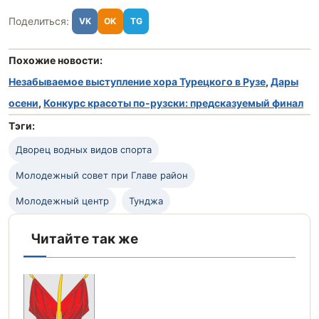
Поделиться:
VK
ОК
TG
Похожие новости:
Незабываемое выступление хора Турецкого в Рузе
,
Дары
осени
,
Конкурс красоты по-рузски: предсказуемый финал
Тэги:
Дворец водных видов спорта
Молодежный совет при Главе район
Молодежный центр
Тунджа
Читайте так же