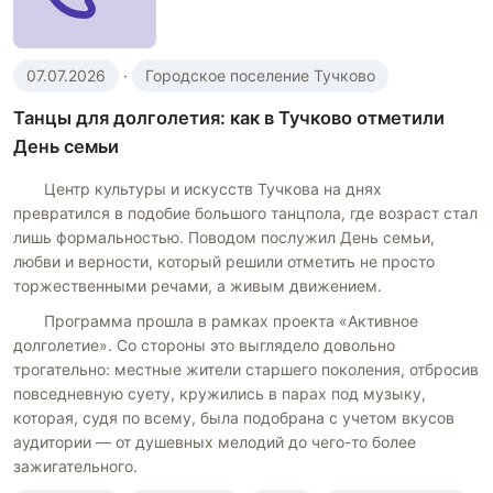
07.07.2026
·
Городское поселение Тучково
Танцы для долголетия: как в Тучково отметили
День семьи
Центр культуры и искусств Тучкова на днях
превратился в подобие большого танцпола, где возраст стал
лишь формальностью. Поводом послужил День семьи,
любви и верности, который решили отметить не просто
торжественными речами, а живым движением.
Программа прошла в рамках проекта «Активное
долголетие». Со стороны это выглядело довольно
трогательно: местные жители старшего поколения, отбросив
повседневную суету, кружились в парах под музыку,
которая, судя по всему, была подобрана с учетом вкусов
аудитории — от душевных мелодий до чего-то более
зажигательного.