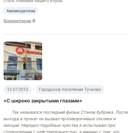
стать членами нашего клуба.
Авиамоделизм
Комментарии
0
12.07.2013
·
Городское поселение Тучково
«С широко закрытыми глазами»
Так назывался последний фильм Стэнли Кубрика. После
выхода в прокат он вызвал противоречивые отклики и
эмоции. Нередко подобные чувства я испытываю при
столкновении с действительностью, а именно с тем, что